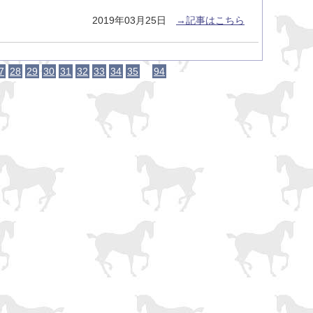
2019年03月25日
→記事はこちら
7
28
29
30
31
32
33
34
35
94