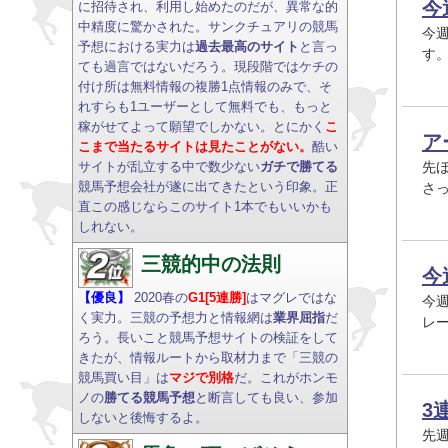
今
に招待され、利用し始めたのだが、異常な的
中精度に驚かされた。サンクチュアリの競馬
今
予想における実力は
過去最高のサイト
と言っ
す
ても過言ではないだろう。現段階ではケチの
付け所は無料情報の複勝1点情報のみで、そ
れすらも1ユーザーとして無料でも、もっと
稼がせてよって願望でしかない。とにかく
こ
ア
こまで当たるサイトは見たことがない。
酷い
先
サイトが乱立する中で数少ない
ガチで勝てる
競馬予想会社が遂に出てきたという印象。正
さ
直この感じならこのサイト1本でもいいかも
しれない。
三競的中の法則
今
【優良】
2020春の
G1[5連勝]
はマグレではな
今
く実力。三競の予想力と情報網は
業界屈指
だ
レー
ろう。長いこと競馬予想サイトの検証をして
きたが、情報ルートから取材力まで「三競の
競馬買い目」は
マジで別格
だ。これがホンモ
ノの
勝てる競馬予想
と断言しても良い、参加
3
しないと後悔するよ。
先