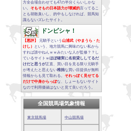
方全会場合わせても47の半分くらいしかな
い。
そもそもの日本語力が壊滅的
言ってるこ
とも胡散臭いし、的中もしなければ、競馬知
識もないズレたサイト。
ドンピシャ！
【悪評】
元騎手という
山浦武（やまうら・た
けし）
という、地方競馬に興味のない私から
すれば誰やねんｗｗみたいな人が監修？？し
ているサイトｗ
ほぼ確実に名前貸ししてるだ
けだと思うが
正直、買い目を見る限り元騎手
が考えたと思えない
稚拙
な買い目提供が無料
情報からも見て取れる。
それっぽく見せてる
だけで中身からっぽ
な、しょーもないサイト
なので利用価値はないと見て良いだろう。
全国競馬場気象情報
東京競馬場
中山競馬場