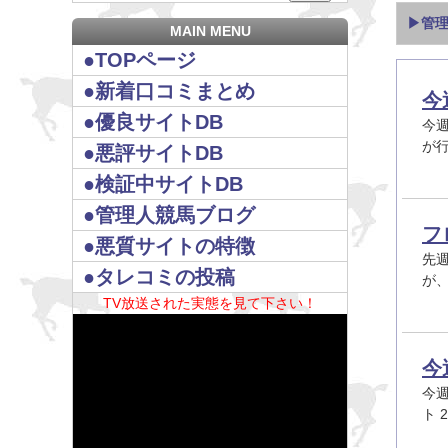
▶管
MAIN MENU
●
TOPページ
●
新着口コミまとめ
今
●
優良サイトDB
今
が行
●
悪評サイトDB
●
検証中サイトDB
●
管理人競馬ブログ
フ
●
悪質サイトの特徴
先
●
タレコミの投稿
が
TV放送された実態を見て下さい！
今
今
ト 