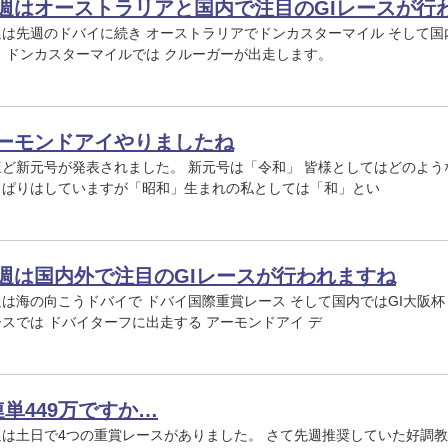
週はオーストラリアと国内で注目のGIレースが行
週は先週のドバイに続き オーストラリアでドンカスターマイル そして国
。 ドンカスターマイルでは クルーガーが出走します。
ーモンドアイやりましたね
ほど新元号が発表されました。 新元号は「令和」 皆様としてはどのよう
っぱりはしていますが「昭和」生まれの私としては「和」とい
週は国内外で注目のGIレースが行われますね
週は海の向こうドバイで ドバイ国際重賞レース そして国内ではGI大阪杯
スでは ドバイターフに出走する アーモンドアイ デ
連単449万ですか…
週は土日で4つの重賞レースがありました。 さて先週推奨していた好調教