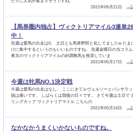
たりに人気が集まりそうですね。
2021年05月21日
→
【馬券圏内独占】ヴィクトリアマイル3連単287
中！
先週は愛馬の出走は0。 土日とも馬券野郎と化してましたw たま
けに集中するというのもいいものですね。 先週金曜日の当コラ
東京のヴィクトリアマイルの好調教馬を推奨していま
2021年05月17日
→
今週は牝馬NO.1決定戦
今週は愛馬の出走はなし。 ここにきてルヴェルソーとパンサラ
脱は痛いです。 しばらくは我慢の日々です。 さて今週は土日で 
リングカップ ヴィクトリアマイル こちらの
2021年05月14日
→
なかなかうまくいかないものですね。