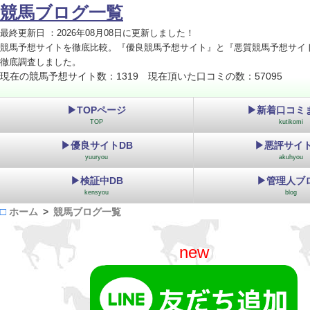
競馬ブログ一覧
最終更新日 ：2026年08月08日に更新しました！
競馬予想サイトを徹底比較。『優良競馬予想サイト』と『悪質競馬予想サイ
徹底調査しました。
現在の競馬予想サイト数：1319 現在頂いた口コミの数：57095
▶TOPページ
▶新着口コミ
TOP
kutikomi
▶優良サイトDB
▶悪評サイト
yuuryou
akuhyou
▶検証中DB
▶管理人ブ
kensyou
blog
ホーム
競馬ブログ一覧
new