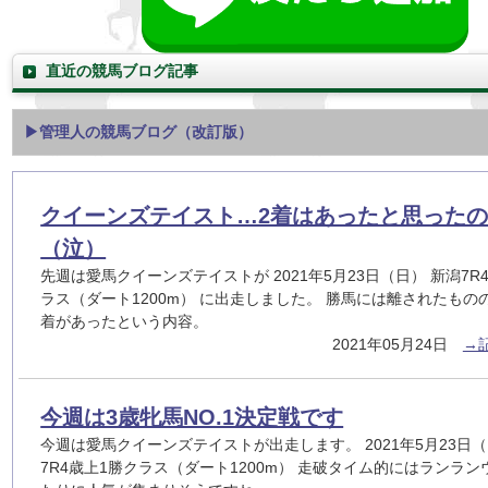
直近の競馬ブログ記事
▶管理人の競馬ブログ（改訂版）
クイーンズテイスト…2着はあったと思った
（泣）
先週は愛馬クイーンズテイストが 2021年5月23日（日） 新潟7R
ラス（ダート1200m） に出走しました。 勝馬には離されたもの
着があったという内容。
2021年05月24日
→
今週は3歳牝馬NO.1決定戦です
今週は愛馬クイーンズテイストが出走します。 2021年5月23日（
7R4歳上1勝クラス（ダート1200m） 走破タイム的にはランラ