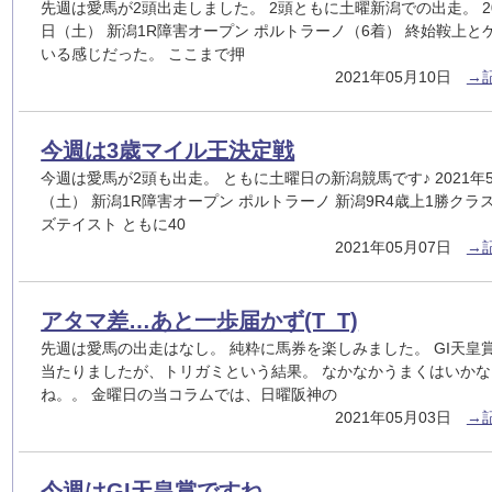
先週は愛馬が2頭出走しました。 2頭ともに土曜新潟での出走。 20
日（土） 新潟1R障害オープン ポルトラーノ（6着） 終始鞍上と
いる感じだった。 ここまで押
2021年05月10日
→
今週は3歳マイル王決定戦
今週は愛馬が2頭も出走。 ともに土曜日の新潟競馬です♪ 2021年
（土） 新潟1R障害オープン ポルトラーノ 新潟9R4歳上1勝クラ
ズテイスト ともに40
2021年05月07日
→
アタマ差…あと一歩届かず(T_T)
先週は愛馬の出走はなし。 純粋に馬券を楽しみました。 GI天皇
当たりましたが、トリガミという結果。 なかなかうまくはいか
ね。。 金曜日の当コラムでは、日曜阪神の
2021年05月03日
→
今週はGI天皇賞ですね