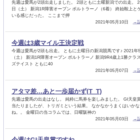
先週は愛馬が2頭出走しました。 2頭ともに土曜新潟での出走。 20
日（土） 新潟1R障害オープン ポルトラーノ（6着） 終始鞍上と
いる感じだった。 ここまで押
2021年05月10日
→
今週は3歳マイル王決定戦
今週は愛馬が2頭も出走。 ともに土曜日の新潟競馬です♪ 2021年
（土） 新潟1R障害オープン ポルトラーノ 新潟9R4歳上1勝クラ
ズテイスト ともに40
2021年05月07日
→
アタマ差…あと一歩届かず(T_T)
先週は愛馬の出走はなし。 純粋に馬券を楽しみました。 GI天皇
当たりましたが、トリガミという結果。 なかなかうまくはいか
ね。。 金曜日の当コラムでは、日曜阪神の
2021年05月03日
→
今週はGI天皇賞ですね