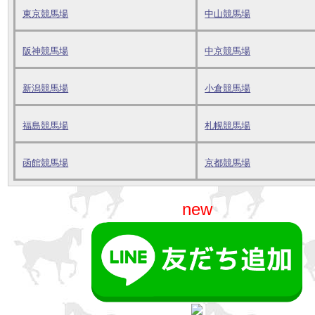
東京競馬場
中山競馬場
阪神競馬場
中京競馬場
新潟競馬場
小倉競馬場
福島競馬場
札幌競馬場
函館競馬場
京都競馬場
new