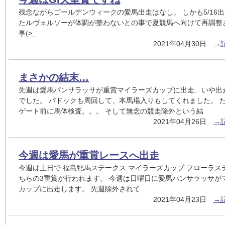
残念ながらゴールデンウィークの愛馬出走はなし。 しかも5/16
たルヴェルソーが体調が整わないとの事で夏競馬へ向けて再調整
事(>_
2021年04月30日
→
まさかの結末…
先週は愛馬パンサラッサが重賞マイラーズカップに出走、いや出
でした。 パドックも周回して、本馬場入りもしてくれました。 
ゲート前に馬体検査。。。 そして無念の競走除外という結
2021年04月26日
→
今週は愛馬が重賞レースへ出走
今週は土日で 福島牝馬ステークス マイラーズカップ フローラス
ちらの3重賞が行われます。 今週は日曜日に愛馬パンサラッサが
カップに出走します。 先週除外されて
2021年04月23日
→