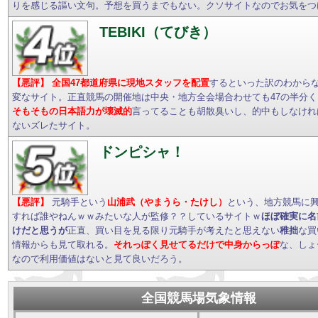
りを感じる謳い文句。予想を買うまでもない。クソサイトなのでお気をつ
TEBIKI（てびき）
【悪評】
全国47都道府県に現地スタッフを配置
するといった訳のわから
変なサイト。正直競馬の開催地は中央・地方全会場合わせても47の半分
そもそもの日本語力が壊滅的
言ってることも胡散臭いし、的中もしなけれ
ないズレたサイト。
ドンピシャ！
【悪評】
元騎手という
山浦武（やまうら・たけし）
という、地方競馬に
すれば誰やねんｗｗみたいな人が監修？？しているサイトｗ
ほぼ確実に名
けだと思うが
正直、買い目を見る限り元騎手が考えたと思えない
稚拙
な買
情報からも見て取れる。
それっぽく見せてるだけで中身からっぽ
な、しょ
なので利用価値はないと見て良いだろう。
全国競馬場気象情報