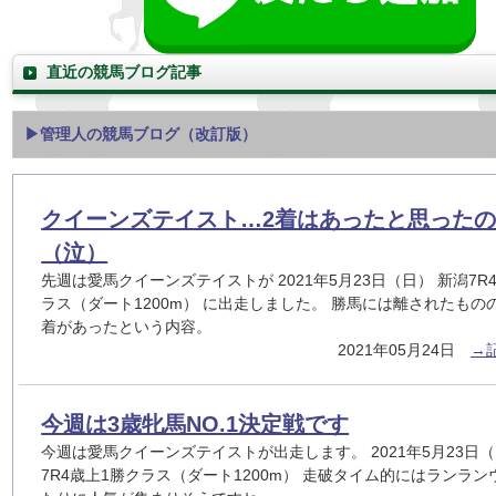
直近の競馬ブログ記事
▶管理人の競馬ブログ（改訂版）
クイーンズテイスト…2着はあったと思った
（泣）
先週は愛馬クイーンズテイストが 2021年5月23日（日） 新潟7R
ラス（ダート1200m） に出走しました。 勝馬には離されたもの
着があったという内容。
2021年05月24日
→
今週は3歳牝馬NO.1決定戦です
今週は愛馬クイーンズテイストが出走します。 2021年5月23日（
7R4歳上1勝クラス（ダート1200m） 走破タイム的にはランラ