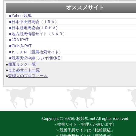
オススメサイト
■Yahoo!競馬
■日本中央競馬会（ＪＲＡ）
■日本競走馬協会(ＪＲＨＡ)
■地方競馬情報サイト（ＮＡＲ）
■JRA IPAT
■Club A-PAT
■ＫＬＡＮ（競馬検索サイト）
■競馬実況中継 ラジオNIKKEI
●
相互リンク一覧
●
まとめサイト一覧
●
管理人のプロフィール
Copyright © 2026比較競馬.net All rights reserved
・提携サイト（管理人が違います）
＞競艇予想サイトは「比較競艇」
＞競輪予想サイトは「競輪ラボ」