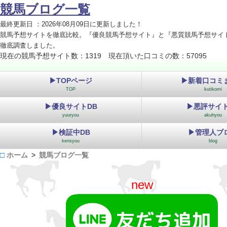
競馬ブログ一覧
最終更新日 ：2026年08月09日に更新しました！
競馬予想サイトを徹底比較。『優良競馬予想サイト』と『悪質競馬予想サイ
徹底調査しました。
現在の競馬予想サイト数：1319 現在頂いた口コミの数：57095
▶TOPページ
▶新着口コミ
TOP
kutikomi
▶優良サイトDB
▶悪評サイト
yuuryou
akuhyou
▶検証中DB
▶管理人ブ
kensyou
blog
ホーム
競馬ブログ一覧
new