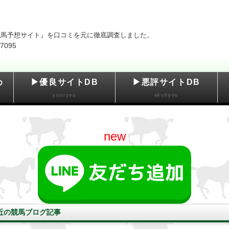
競馬予想サイト』を口コミを元に徹底調査しました。
095
め
▶優良サイトDB
▶悪評サイトDB
yuuryou
akuhyou
new
近の競馬ブログ記事