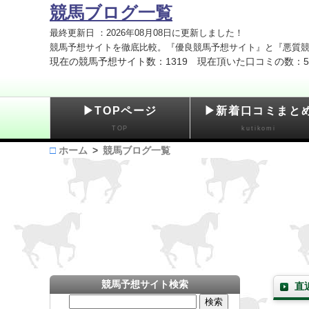
競馬ブログ一覧
最終更新日 ：2026年08月08日に更新しました！
競馬予想サイトを徹底比較。『優良競馬予想サイト』と『悪質
現在の競馬予想サイト数：1319 現在頂いた口コミの数：57
▶TOPページ
▶新着口コミまと
TOP
kutikomi
ホーム
競馬ブログ一覧
競馬予想サイト検索
直
検索