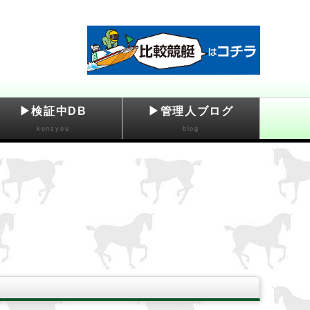
▶検証中DB
▶管理人ブログ
kensyou
blog