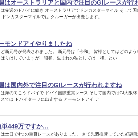
週はオーストラリアと国内で注目のGIレースが行
週は先週のドバイに続き オーストラリアでドンカスターマイル そして国
。 ドンカスターマイルでは クルーガーが出走します。
ーモンドアイやりましたね
ほど新元号が発表されました。 新元号は「令和」 皆様としてはどのよう
っぱりはしていますが「昭和」生まれの私としては「和」とい
週は国内外で注目のGIレースが行われますね
週は海の向こうドバイで ドバイ国際重賞レース そして国内ではGI大阪杯
スでは ドバイターフに出走する アーモンドアイ デ
連単449万ですか…
週は土日で4つの重賞レースがありました。 さて先週推奨していた好調教