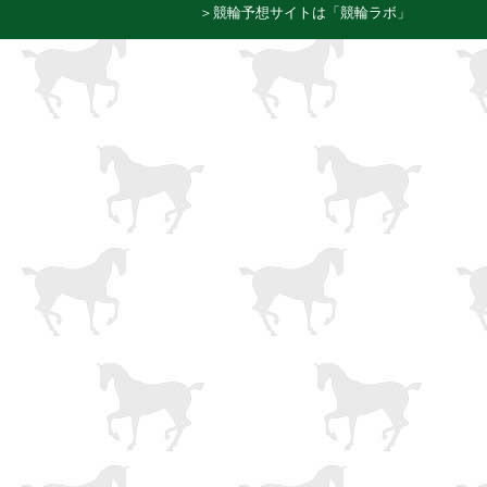
＞競輪予想サイトは「競輪ラボ」