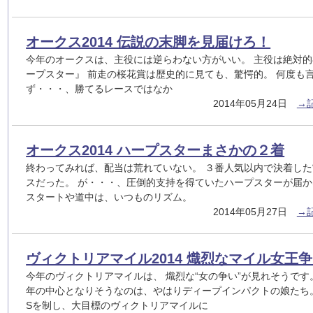
オークス2014 伝説の末脚を見届けろ！
今年のオークスは、主役には逆らわない方がいい。 主役は絶対
ープスター』 前走の桜花賞は歴史的に見ても、驚愕的。 何度も言
ず・・・、勝てるレースではなか
2014年05月24日
→
オークス2014 ハープスターまさかの２着
終わってみれば、配当は荒れていない。 ３番人気以内で決着した“
スだった。 が・・・、圧倒的支持を得ていたハープスターが届
スタートや道中は、いつものリズム。
2014年05月27日
→
ヴィクトリアマイル2014 熾烈なマイル女王
今年のヴィクトリアマイルは、 熾烈な“女の争い”が見れそうです
年の中心となりそうなのは、やはりディープインパクトの娘たち
Sを制し、大目標のヴィクトリアマイルに