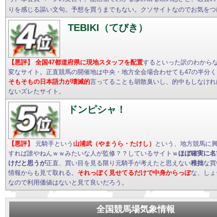
りを感じる謳い文句。予想を買うまでもない。クソサイトなのでお気をつ
TEBIKI（てびき）
【悪評】
全国47都道府県に現地スタッフを配置
するといった訳のわから
変なサイト。正直競馬の開催地は中央・地方全会場合わせても47の半分
そもそもの日本語力が壊滅的
言ってることも胡散臭いし、的中もしなけれ
ないズレたサイト。
ドンピシャ！
【悪評】
元騎手という
山浦武（やまうら・たけし）
という、地方競馬に
すれば誰やねんｗｗみたいな人が監修？？しているサイトｗ
ほぼ確実に名
けだと思うが
正直、買い目を見る限り元騎手が考えたと思えない
稚拙
な買
情報からも見て取れる。
それっぽく見せてるだけで中身からっぽ
な、しょ
なので利用価値はないと見て良いだろう。
全国競馬場気象情報