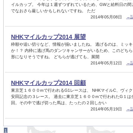
イルカップ。 今年は１週ずつずれているため、GWと給料日の間
でなおさら厳しいかもしれないですね。 ただ
2014年05月08日
→
NHKマイルカップ2014 展望
枠順や追い切りなど、情報が揃いましたね。 逃げるのは、ミッ
か！？ 内枠に逃げ馬のダンツキャンサーがいるため、このどち
形になりそうですね。 どちらが逃げても、展開
2014年05月12日
→
NHKマイルカップ2014 回顧
東京芝１６００mで行われるG1レースは、 NHKマイルC、ヴィ
安田記念の３レース。 過去に東京芝１６００mで行われたG１は
回。その中で逃げ切った馬は、たったの２回しかい
2014年05月19日
→
1