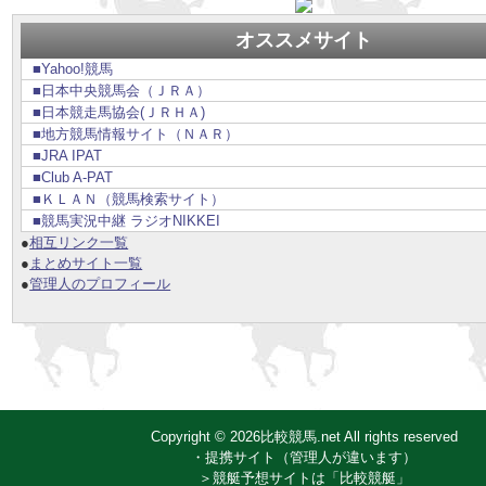
オススメサイト
■Yahoo!競馬
■日本中央競馬会（ＪＲＡ）
■日本競走馬協会(ＪＲＨＡ)
■地方競馬情報サイト（ＮＡＲ）
■JRA IPAT
■Club A-PAT
■ＫＬＡＮ（競馬検索サイト）
■競馬実況中継 ラジオNIKKEI
●
相互リンク一覧
●
まとめサイト一覧
●
管理人のプロフィール
Copyright © 2026比較競馬.net All rights reserved
・提携サイト（管理人が違います）
＞競艇予想サイトは「比較競艇」