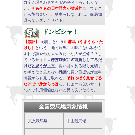
方全会場合わせても47の半分くらいしかな
い。
そもそもの日本語力が壊滅的
言ってるこ
とも胡散臭いし、的中もしなければ、競馬知
識もないズレたサイト。
ドンピシャ！
【悪評】
元騎手という
山浦武（やまうら・た
けし）
という、地方競馬に興味のない私から
すれば誰やねんｗｗみたいな人が監修？？し
ているサイトｗ
ほぼ確実に名前貸ししてるだ
けだと思うが
正直、買い目を見る限り元騎手
が考えたと思えない
稚拙
な買い目提供が無料
情報からも見て取れる。
それっぽく見せてる
だけで中身からっぽ
な、しょーもないサイト
なので利用価値はないと見て良いだろう。
全国競馬場気象情報
東京競馬場
中山競馬場