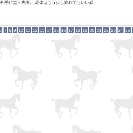
ル相手に堂々先着。 馬体はもう少し絞れてもいい感
6
7
8
9
10
11
12
13
14
15
16
17
18
19
20
21
22
23
24
25