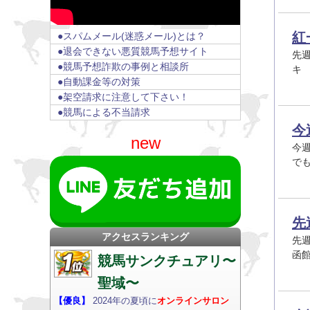
紅
●スパムメール(迷惑メール)とは？
●退会できない悪質競馬予想サイト
先
●競馬予想詐欺の事例と相談所
キ
●自動課金等の対策
●架空請求に注意して下さい！
●競馬による不当請求
今
new
今
で
先
アクセスランキング
先
函
競馬サンクチュアリ〜
聖域〜
【優良】
2024年の夏頃に
オンラインサロン