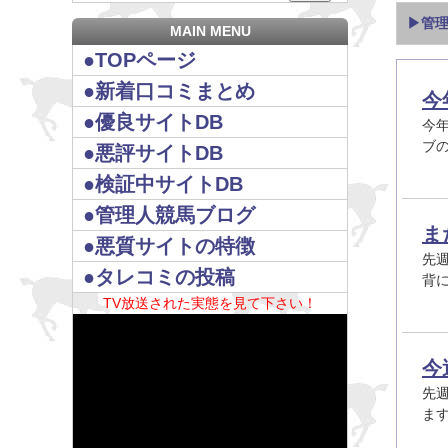
▶管
MAIN MENU
●
TOPページ
●
新着口コミまとめ
今
●
優良サイトDB
今年
ブ
●
悪評サイトDB
●
検証中サイトDB
●
管理人競馬ブログ
ま
●
悪質サイトの特徴
先週
●
タレコミの投稿
背
TV放送された実態を見て下さい！
今
先
ま