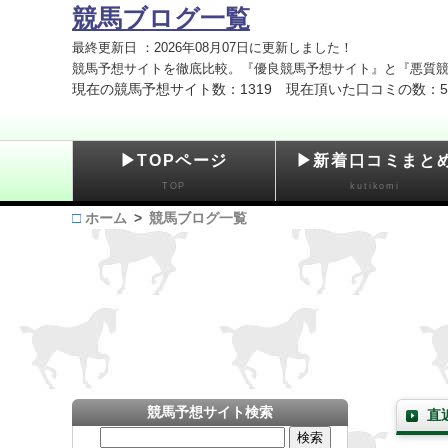
競馬ブログ一覧
最終更新日 ：2026年08月07日に更新しました！
競馬予想サイトを徹底比較。『優良競馬予想サイト』と『悪質
現在の競馬予想サイト数：1319 現在頂いた口コミの数：57
▶TOPページ
▶新着口コミまと
TOP
kutikomi
ホーム
競馬ブログ一覧
競馬予想サイト検索
直
検索