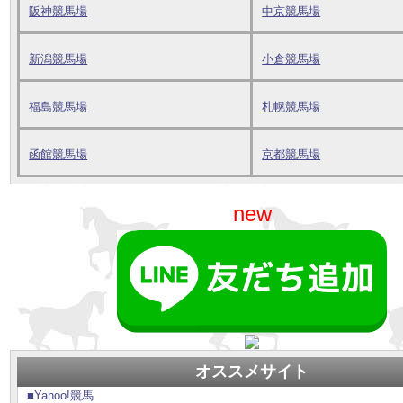
阪神競馬場
中京競馬場
新潟競馬場
小倉競馬場
福島競馬場
札幌競馬場
函館競馬場
京都競馬場
new
オススメサイト
■Yahoo!競馬