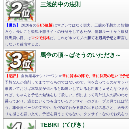
三競的中の法則
【優良】
2020春の
G1[5連勝]
はマグレではなく実力。三競の予想力と情報
ろう。長いこと競馬予想サイトの検証をしてきたが、情報ルートから取材
競馬買い目」は
マジで別格
だ。これがホンモノの
勝てる競馬予想
と断言し
しないと後悔するよ。
馬争の頂～ばそうのいただき～
【悪評】
自称業界ナンバーワンｗ
常に背水の陣で、常に決死の思いで予
予想なんか命削ってまでするものではないので、何を言ってるのかサッパ
事書いておけば本気度が伝わると勘違いしているお粗末さｗそんなつまら
れば、ちゃんと予想の勉強をして欲しい。例によって海外法人の訳のわか
乗っており、過去にいくつも出ているクソサイトのグループと見てほぼ間
う。非会員ページの文言や、配信物でわかる滲み出る頭の悪さと、過去の
りを感じる謳い文句。予想を買うまでもない。クソサイトなのでお気をつ
TEBIKI（てびき）