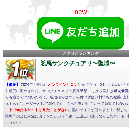
new
アクセスランキング
競馬サンクチュアリ〜聖域〜
【優良】
2024年の夏頃に
オンラインサロン
に招待され、利用し始めたの
中精度に驚かされた。サンクチュアリの競馬予想における実力は
過去最高
ても過言ではないだろう。現段階ではケチの付け所は無料情報の複勝1点
れすらも1ユーザーとして無料でも、もっと稼がせてよって願望でしかな
こまで当たるサイトは見たことがない。
酷いサイトが乱立する中で数少な
競馬予想会社が遂に出てきたという印象。正直この感じならこのサイト1
しれない。