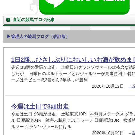
直近の競馬ブログ記事
▶管理人の競馬ブログ（改訂版）
1日2勝…ひさしぶりにおいしいお酒が飲めま
先週は3頭の愛馬が出走。 土曜日のグランソヴァールは残念な結
したが、 日曜日のポルトラーノとルヴェルソーが見事勝利！ 特
ーノはデビュー戦2着から2年越しの勝利。
2020年10月12日
→
今週は土日で3頭出走
今週は土日で3頭が出走。 土曜東京10R 神無月ステークス グ
ル 日曜新潟04R 障害未勝利 ポルトラーノ 日曜新潟10R 松浜
ルソー グランソヴァールにはル
2020年10月09日
→