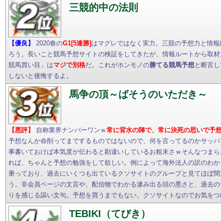
三競的中の法則
【優良】
2020春の
G1[5連勝]
はマグレではなく実力。三競の予想力と情報
ろう。長いこと競馬予想サイトの検証をしてきたが、情報ルートから取材
競馬買い目」は
マジで別格
だ。これがホンモノの
勝てる競馬予想
と断言し
しないと後悔するよ。
馬争の頂～ばそうのいただき～
【悪評】
自称業界ナンバーワンｗ
常に背水の陣で、常に決死の思いで予
予想なんか命削ってまでするものではないので、何を言ってるのかサッパ
事書いておけば本気度が伝わると勘違いしているお粗末さｗそんなつまら
れば、ちゃんと予想の勉強をして欲しい。例によって海外法人の訳のわか
乗っており、過去にいくつも出ているクソサイトのグループと見てほぼ間
う。非会員ページの文言や、配信物でわかる滲み出る頭の悪さと、過去の
りを感じる謳い文句。予想を買うまでもない。クソサイトなのでお気をつ
TEBIKI（てびき）