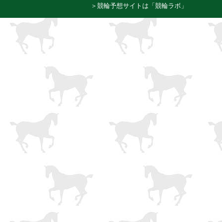
＞競輪予想サイトは「競輪ラボ」