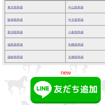
東京競馬場
中山競馬場
阪神競馬場
中京競馬場
新潟競馬場
小倉競馬場
福島競馬場
札幌競馬場
函館競馬場
京都競馬場
new