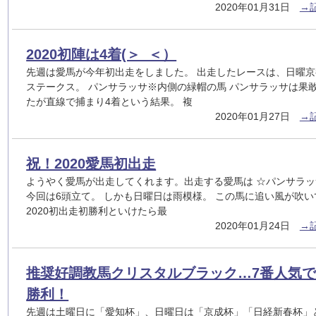
2020年01月31日
→
2020初陣は4着(＞_＜）
先週は愛馬が今年初出走をしました。 出走したレースは、日曜京
ステークス。 パンサラッサ※内側の緑帽の馬 パンサラッサは果
たが直線で捕まり4着という結果。 複
2020年01月27日
→
祝！2020愛馬初出走
ようやく愛馬が出走してくれます。出走する愛馬は ☆パンサラ
今回は6頭立て。 しかも日曜日は雨模様。 この馬に追い風が吹
2020初出走初勝利といけたら最
2020年01月24日
→
推奨好調教馬クリスタルブラック…7番人気
勝利！
先週は土曜日に「愛知杯」、日曜日は「京成杯」「日経新春杯」