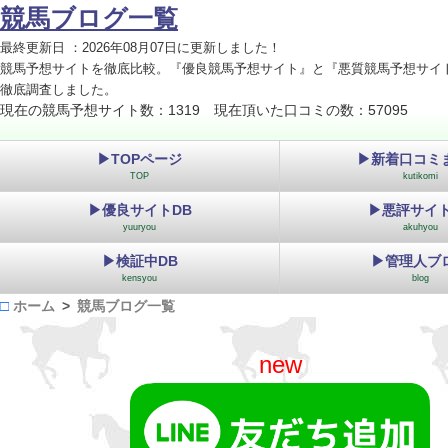
競馬ブログ一覧
最終更新日 ：2026年08月07日に更新しました！
競馬予想サイトを徹底比較。『優良競馬予想サイト』と『悪質競馬予想サイ
徹底調査しました。
現在の競馬予想サイト数：1319 現在頂いた口コミの数：57095
▶TOPページ
▶新着口コミ
TOP
kutikomi
▶優良サイトDB
▶悪評サイト
yuuryou
akuhyou
▶検証中DB
▶管理人ブ
kensyou
blog
ホーム
競馬ブログ一覧
new