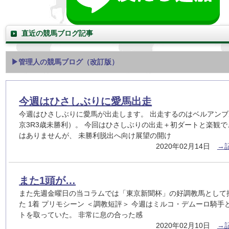
直近の競馬ブログ記事
▶管理人の競馬ブログ（改訂版）
今週はひさしぶりに愛馬出走
今週はひさしぶりに愛馬が出走します。 出走するのはベルアン
京3R3歳未勝利）。 今回はひさしぶりの出走＋初ダートと楽観
はありませんが、 未勝利脱出へ向け展望の開け
2020年02月14日
→
また1頭が…
また先週金曜日の当コラムでは「東京新聞杯」の好調教馬として
た 1着 プリモシーン ＜調教短評＞ 今週はミルコ・デムーロ騎手
トを取っていた。 非常に息の合った感
2020年02月10日
→