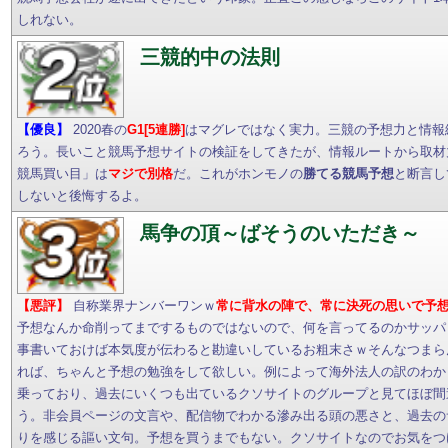
しれない。
三競的中の法則
【優良】
2020春の
G1[5連勝]
はマグレではなく実力。三競の予想力と情報
ろう。長いこと競馬予想サイトの検証をしてきたが、情報ルートから取材
競馬買い目」は
マジで別格
だ。これがホンモノの
勝てる競馬予想
と断言し
しないと後悔するよ。
馬争の頂～ばそうのいただき～
【悪評】
自称業界ナンバーワンｗ
常に背水の陣で、常に決死の思いで予
予想なんか命削ってまでするものではないので、何を言ってるのかサッパ
事書いておけば本気度が伝わると勘違いしているお粗末さｗそんなつまら
れば、ちゃんと予想の勉強をして欲しい。例によって海外法人の訳のわか
乗っており、過去にいくつも出ているクソサイトのグループと見てほぼ間
う。非会員ページの文言や、配信物でわかる滲み出る頭の悪さと、過去の
りを感じる謳い文句。予想を買うまでもない。クソサイトなのでお気をつ