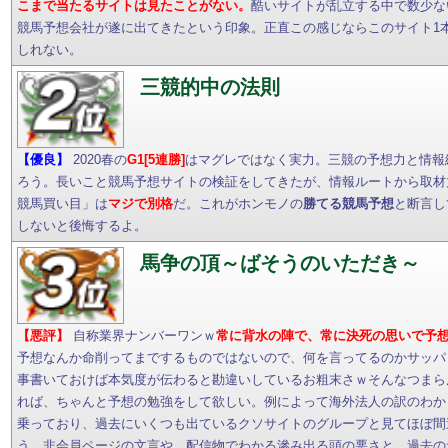
こまで当たるサイトは見たことがない。
酷いサイトが乱立する中で数少な
競馬予想会社が遂に出てきたという印象。正直この感じならこのサイト1
しれない。
三競的中の法則
【優良】
2020春の
G1[5連勝]
はマグレではなく実力。三競の予想力と情報
ろう。長いこと競馬予想サイトの検証をしてきたが、情報ルートから取材
競馬買い目」は
マジで別格
だ。これがホンモノの
勝てる競馬予想
と断言し
しないと後悔するよ。
馬争の頂～ばそうのいただき～
【悪評】
自称業界ナンバーワンｗ
常に背水の陣で、常に決死の思いで予
予想なんか命削ってまでするものではないので、何を言ってるのかサッパ
事書いておけば本気度が伝わると勘違いしているお粗末さｗそんなつまら
れば、ちゃんと予想の勉強をして欲しい。例によって海外法人の訳のわか
乗っており、過去にいくつも出ているクソサイトのグループと見てほぼ間
う。非会員ページの文言や、配信物でわかる滲み出る頭の悪さと、過去の