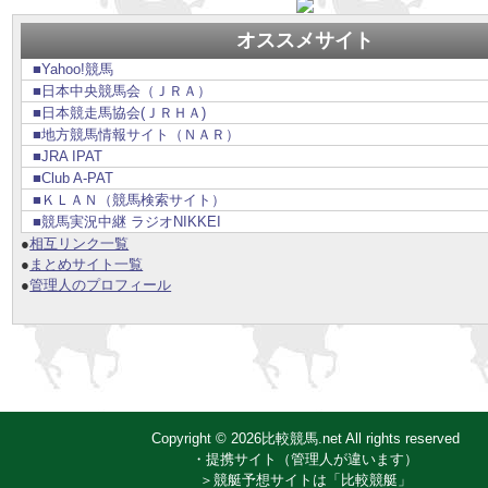
オススメサイト
■Yahoo!競馬
■日本中央競馬会（ＪＲＡ）
■日本競走馬協会(ＪＲＨＡ)
■地方競馬情報サイト（ＮＡＲ）
■JRA IPAT
■Club A-PAT
■ＫＬＡＮ（競馬検索サイト）
■競馬実況中継 ラジオNIKKEI
●
相互リンク一覧
●
まとめサイト一覧
●
管理人のプロフィール
Copyright © 2026比較競馬.net All rights reserved
・提携サイト（管理人が違います）
＞競艇予想サイトは「比較競艇」