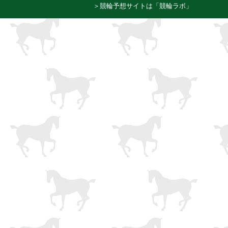
＞競輪予想サイトは「競輪ラボ」