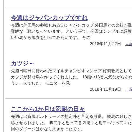
今週はジャパンカップですね
今週は外国馬の参戦もあるGIジャパンカップ 外国馬との比較が
難解な一戦となっています。 という事で、今回はシンプルに調
いい馬から馬券を狙ってみたいです。 その
2018年11月22日
→
カツジ～
先週日曜日に行われたマイルチャンピオンシップ 好調教馬とし
カツジが見せ場を作ってくれました。 18頭中16番人気ながらあ
うレースでした。 モニターを見
2018年11月19日
→
ここから1か月は忍耐の日々
先週は出資馬ポルトラーノの想定外と言える敗退。 競馬の難し
感させられました。 勝てると思って意気揚々と府中へ行ってい
回のダメージはかなり大きかったです。