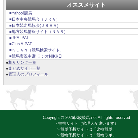
オススメサイト
■Yahoo!競馬
■日本中央競馬会（ＪＲＡ）
■日本競走馬協会(ＪＲＨＡ)
■地方競馬情報サイト（ＮＡＲ）
■JRA IPAT
■Club A-PAT
■ＫＬＡＮ（競馬検索サイト）
■競馬実況中継 ラジオNIKKEI
●
相互リンク一覧
●
まとめサイト一覧
●
管理人のプロフィール
Copyright © 2026比較競馬.net All rights reserved
・提携サイト（管理人が違います）
＞競艇予想サイトは「比較競艇」
＞競輪予想サイトは「競輪ラボ」