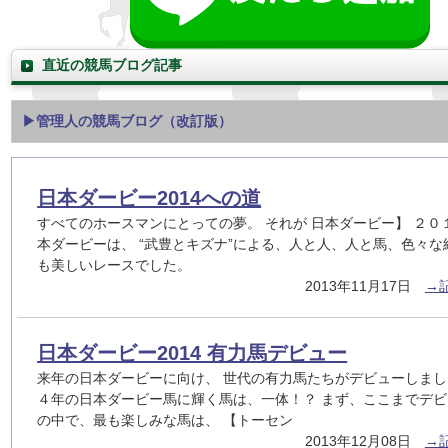
直近の競馬ブログ記事
▶管理人の競馬ブログ（改訂版）
日本ダービー2014への道
すべてのホースマンにとっての夢。 それが 日本ダービー】 ２０
本ダービーは、 “武豊とキズナ”による、人と人、人と馬、色々な
も美しいレースでした。
2013年11月17日
→
日本ダービー2014 有力馬デビュー
来年の日本ダービーに向け、 世代の有力馬たちがデビューしまし
４年の日本ダービー馬に輝く馬は、一体！？ まず、ここまでデ
の中で、最も楽しみな馬は、 【トーセン
2013年12月08日
→