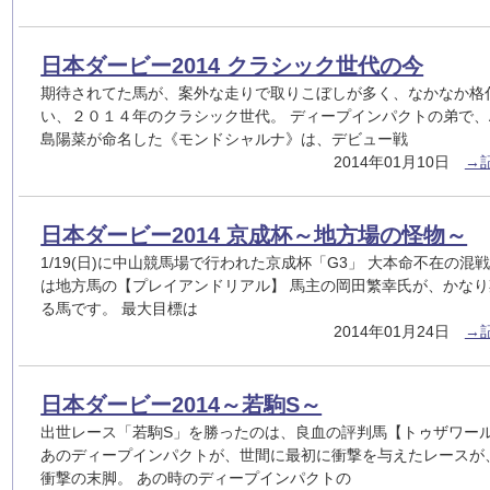
日本ダービー2014 クラシック世代の今
期待されてた馬が、案外な走りで取りこぼしが多く、なかなか格
い、２０１４年のクラシック世代。 ディープインパクトの弟で、A
島陽菜が命名した《モンドシャルナ》は、デビュー戦
2014年01月10日
→
日本ダービー2014 京成杯～地方場の怪物～
1/19(日)に中山競馬場で行われた京成杯「G3」 大本命不在の混
は地方馬の【プレイアンドリアル】 馬主の岡田繁幸氏が、かな
る馬です。 最大目標は
2014年01月24日
→
日本ダービー2014～若駒S～
出世レース「若駒S」を勝ったのは、良血の評判馬【トゥザワー
あのディープインパクトが、世間に最初に衝撃を与えたレースが
衝撃の末脚。 あの時のディープインパクトの