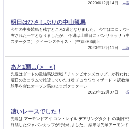
2020年12月14日
→
明日はひさしぶりの中山競馬
今年の中央競馬も残すところ3週となりました。 今年はコロナウ
右された一年となりましたが、 今週は土曜日に パンサラッサ（中
ステークス） クイーンズテイスト（中京8R3歳上
2020年12月11日
→
あと1頭…(＞_＜)
先週はダートの最強馬決定戦「チャンピオンズカップ」が行われ
曜日の当コラムで推奨していた 1着 チュウワウィザード ＜調教短
騎手を背にオープン馬のヒラボクラターシ
2020年12月07日
→
凄いレースでした！
先週は アーモンドアイ コントレイル デアリングタクト の新旧三
終結したジャパンカップが行われました。 結果は先輩アーモン