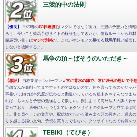
三競的中の法則
【優良】
2020春の
G1[5連勝]
はマグレではなく実力。三競の予想力と情報
ろう。長いこと競馬予想サイトの検証をしてきたが、情報ルートから取材
競馬買い目」は
マジで別格
だ。これがホンモノの
勝てる競馬予想
と断言し
しないと後悔するよ。
馬争の頂～ばそうのいただき～
【悪評】
自称業界ナンバーワンｗ
常に背水の陣で、常に決死の思いで予
予想なんか命削ってまでするものではないので、何を言ってるのかサッパ
事書いておけば本気度が伝わると勘違いしているお粗末さｗそんなつまら
れば、ちゃんと予想の勉強をして欲しい。例によって海外法人の訳のわか
乗っており、過去にいくつも出ているクソサイトのグループと見てほぼ間
う。非会員ページの文言や、配信物でわかる滲み出る頭の悪さと、過去の
りを感じる謳い文句。予想を買うまでもない。クソサイトなのでお気をつ
TEBIKI（てびき）