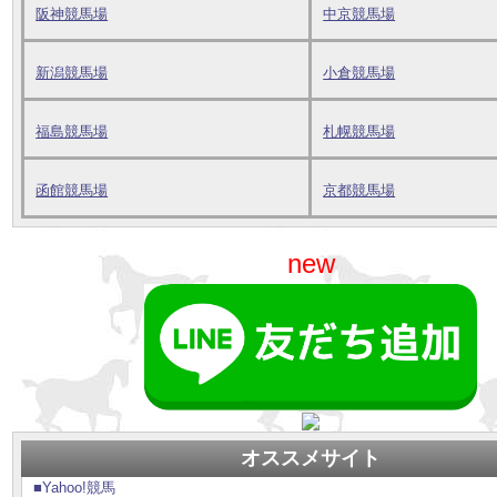
阪神競馬場
中京競馬場
新潟競馬場
小倉競馬場
福島競馬場
札幌競馬場
函館競馬場
京都競馬場
new
オススメサイト
■Yahoo!競馬