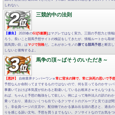
しれない。
三競的中の法則
【優良】
2020春の
G1[5連勝]
はマグレではなく実力。三競の予想力と情報
ろう。長いこと競馬予想サイトの検証をしてきたが、情報ルートから取材
競馬買い目」は
マジで別格
だ。これがホンモノの
勝てる競馬予想
と断言し
しないと後悔するよ。
馬争の頂～ばそうのいただき～
【悪評】
自称業界ナンバーワンｗ
常に背水の陣で、常に決死の思いで予
予想なんか命削ってまでするものではないので、何を言ってるのかサッパ
事書いておけば本気度が伝わると勘違いしているお粗末さｗそんなつまら
れば、ちゃんと予想の勉強をして欲しい。例によって海外法人の訳のわか
乗っており、過去にいくつも出ているクソサイトのグループと見てほぼ間
う。非会員ページの文言や、配信物でわかる滲み出る頭の悪さと、過去の
りを感じる謳い文句。予想を買うまでもない。クソサイトなのでお気をつ