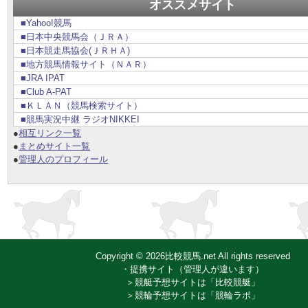
オススメサイト
■Yahoo!競馬
■日本中央競馬会（ＪＲＡ）
■日本競走馬協会(ＪＲＨＡ)
■地方競馬情報サイト（ＮＡＲ）
■JRA IPAT
■Club A-PAT
■ＫＬＡＮ（競馬検索サイト）
■競馬実況中継 ラジオNIKKEI
●
相互リンク一覧
●
まとめサイト一覧
●
管理人のプロフィール
Copyright © 2026比較競馬.net All rights reserved
・提携サイト（管理人が違います）
＞競艇予想サイトは「比較競艇」
＞競輪予想サイトは「競輪ラボ」