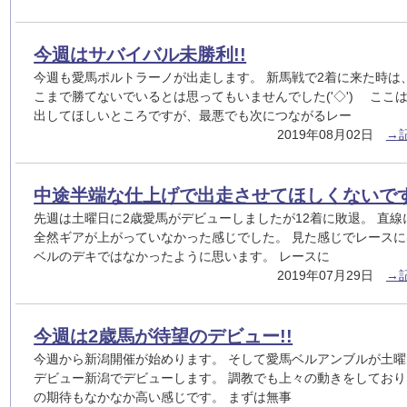
今週はサバイバル未勝利!!
今週も愛馬ポルトラーノが出走します。 新馬戦で2着に来た時は
こまで勝てないでいるとは思ってもいませんでした('◇')ゞ ここ
出してほしいところですが、最悪でも次につながるレー
2019年08月02日
→
中途半端な仕上げで出走させてほしくないで
先週は土曜日に2歳愛馬がデビューしましたが12着に敗退。 直線
全然ギアが上がっていなかった感じでした。 見た感じでレース
ベルのデキではなかったように思います。 レースに
2019年07月29日
→
今週は2歳馬が待望のデビュー!!
今週から新潟開催が始めります。 そして愛馬ベルアンブルが土
デビュー新潟でデビューします。 調教でも上々の動きをしてお
の期待もなかなか高い感じです。 まずは無事