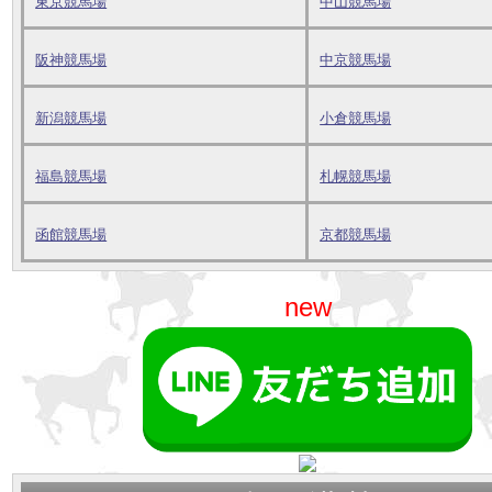
東京競馬場
中山競馬場
阪神競馬場
中京競馬場
新潟競馬場
小倉競馬場
福島競馬場
札幌競馬場
函館競馬場
京都競馬場
new