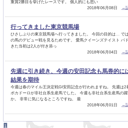
重賞2勝目を挙げたレースです。 個人的にも思い
2018年06月08日
→
行ってきました東京競馬場
ひさしぶりの東京競馬場へ行ってきました。 今回の目的は… で
の馬のデビュー戦を見るためです。 愛馬クイーンズテイスト パ
きた当初は2人が付き添っ
2018年06月04日
→
先週に引き続き、今週の安田記念も馬券的に
結果を期待
今週は春のマイル王決定戦GI安田記念が行われますね。 先週は2
ポカドーロが非社台系生産馬でした。 今週も非社台系生産馬の
か。 非常に気になるところですね。 最
2018年06月01日
→
1