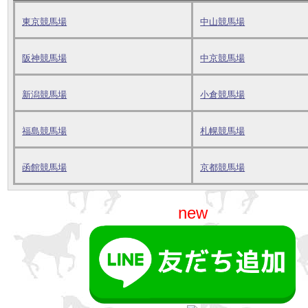
東京競馬場
中山競馬場
阪神競馬場
中京競馬場
新潟競馬場
小倉競馬場
福島競馬場
札幌競馬場
函館競馬場
京都競馬場
new